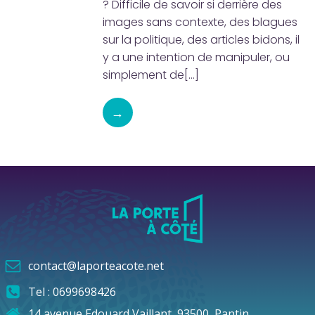
? Difficile de savoir si derrière des
images sans contexte, des blagues
sur la politique, des articles bidons, il
y a une intention de manipuler, ou
simplement de[…]
→
contact@laporteacote.net
Tel : 0699698426
14 avenue Edouard Vaillant, 93500, Pantin